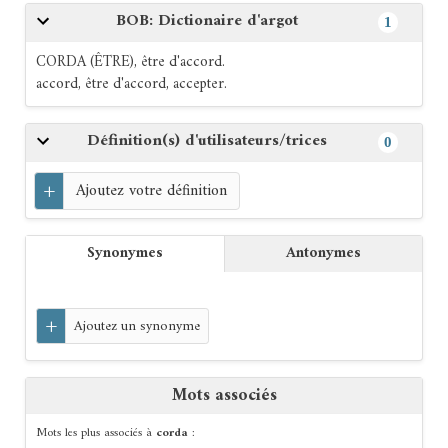
BOB: Dictionaire d'argot
1
CORDA (ÊTRE), être d'accord.
accord, être d'accord, accepter.
Définition(s) d'utilisateurs/trices
0
+
Ajoutez votre définition
Synonymes
Antonymes
+
Ajoutez un synonyme
Mots associés
Mots les plus associés à
corda
: