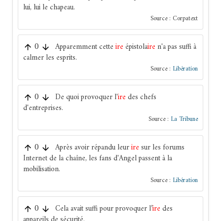
lui, lui le chapeau.
Source :
Corpatext
Apparemment cette
ire
épistola
ire
n'a pas suffi à
0
calmer les esprits.
Source :
Libération
De quoi provoquer l'
ire
des chefs
0
d'entreprises.
Source :
La Tribune
Après avoir répandu leur
ire
sur les forums
0
Internet de la chaîne, les fans d'Angel passent à la
mobilisation.
Source :
Libération
Cela avait suffi pour provoquer l’
ire
des
0
appareils de sécurité.