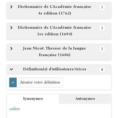
Dictionnaire de L'Académie française
1
4e édition (1762)
Dictionnaire de L'Académie française
1
1re édition (1694)
Jean Nicot: Thresor de la langue
1
française (1606)
Définition(s) d'utilisateurs/trices
0
+
Ajoutez votre définition
Synonymes
Antonymes
colère