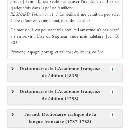
prince [Henri II], qui seule put apaiser l'ire de Dieu
Il se dit
quelquefois dans la poésie familière.
RÉGNARD, Fol. amour. I, 7
Le vieillard me paraît un peu sujet
à l'ire ; Pour en venir à bout, il faudra batailler
Ce mot vieilli est pourtant très bon, et Lamartine n'a pas hésité
à s'en servir : L'ire du Seigneur, rude mais salutaire, Joc. IX,
305.
Provenç. espagn. portug. et ital. ira ; du lat. ira, colère.
Dictionnaire de L'Académie française
1
6e édition (1835)
Dictionnaire de L'Académie française
1
5e édition (1798)
Féraud: Dictionaire critique de la
1
langue française (1787-1788)