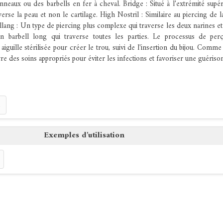
neaux ou des barbells en fer à cheval. Bridge : Situé à l'extrémité supé
erse la peau et non le cartilage. High Nostril : Similaire au piercing de l
allang : Un type de piercing plus complexe qui traverse les deux narines e
un barbell long qui traverse toutes les parties. Le processus de per
 aiguille stérilisée pour créer le trou, suivi de l'insertion du bijou. Comme
ivre des soins appropriés pour éviter les infections et favoriser une guériso
Exemples d'utilisation